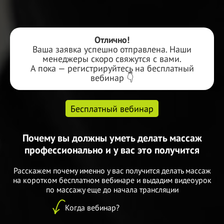
Отлично!
Ваша заявка успешно отправлена. Наши
менеджеры скоро свяжутся с вами.
А пока — регистрируйтесь на бесплатный
вебинар 👇
Бесплатный вебинар
Почему вы должны уметь делать массаж
профессионально и
у
вас это получится
Расскажем почему именно у
вас получится делать массаж
на
коротком бесплатном вебинаре и
выдадим видеоурок
по
массажу еще до
н
ачала трансляции
Когда вебинар?