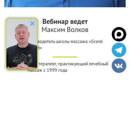
Вебинар ведет
Максим Волков
Руководитель школы массажа «Grand
Secret»
Врач терапевт, практикующий лечебный
массаж с
1999 года
Преподаватель массажа с
2005 года
Автор более 10 авторских методик
массажа