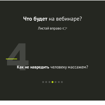
Что будет
на
вебинаре?
Листай вправо 👉
4
Как не навредить
человеку массажем?