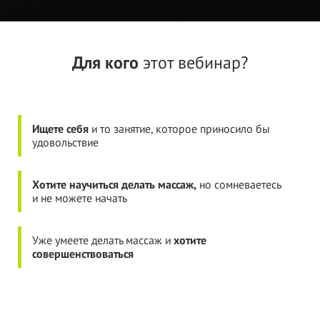
Для кого
этот вебинар?
Ищете себя
и то занятие, которое приносило бы
удовольствие
Хотите научиться делать массаж,
но
сомневаетесь
и
н
е
можете начать
Уже умеете делать массаж и
хотите
совершенствоваться