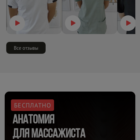
Все отзывы
БЕСПЛАТНО
Анатомия
для
массажиста