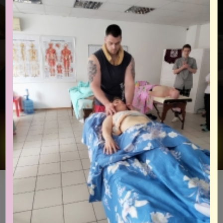
Оставить заявку на семинар
Как проходит?
Живое обучение в школе