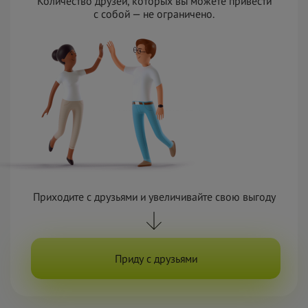
Количество друзей, которых вы можете привести
с
с
обой — не
ограничено.
Приходите с
друзьями и
увеличивайте свою выгоду
Приду с друзьями