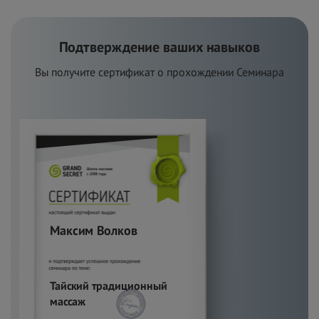
Подтверждение ваших навыков
Вы получите сертификат о
п
рохождении Семинара
Максим Волков
Тайский традиционный
массаж