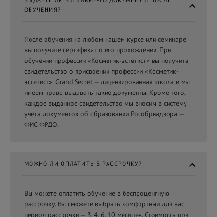
ВЫДАЕТЕ ЛИ ВЫ КАКИЕ-ТО ДОКУМЕНТЫ ПОСЛЕ
ОБУЧЕНИЯ?
После обучения на любом нашем курсе или семинаре
вы получите сертификат о его прохождении. При
обучении профессии «Косметик-эстетист» вы получите
свидетельство о присвоении профессии «Косметик-
эстетист». Grand Secret — лицензированная школа и мы
имеем право выдавать такие документы. Кроме того,
каждое выданное свидетельство мы вносим в систему
учета документов об образовании Рособрнадзора —
ФИС ФРДО.
МОЖНО ЛИ ОПЛАТИТЬ В РАССРОЧКУ?
Вы можете оплатить обучение в беспроцентную
рассрочку. Вы сможете выбрать комфортный для вас
период рассрочки — 3, 4, 6, 10 месяцев. Стоимость при