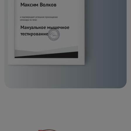
Максим Волков
Мануальное мышечное
тестирование