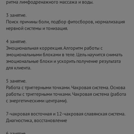
ритма лимфодренажного массажа и воды.
3 занятие.
Поиск причины боли, подбор фитосборов, нормализация
нервной системы и тонизация.
4 занятие.
Эмоциональная коррекция. Алгоритм работы с
эмоциональными блоками в теле. Цель научится снимать
эмоциональные блоки и ускорить получение результата
для клиента.
5 занятие.
Работа с триггерными точками. Чакровая система. Основа
работы с триггерными точками. Чакровая система (работа
с энергетическими центрами).
7-чакровая восточная и 12-чакровая славянская система.
Диагностика, восстановление
6 занятие.