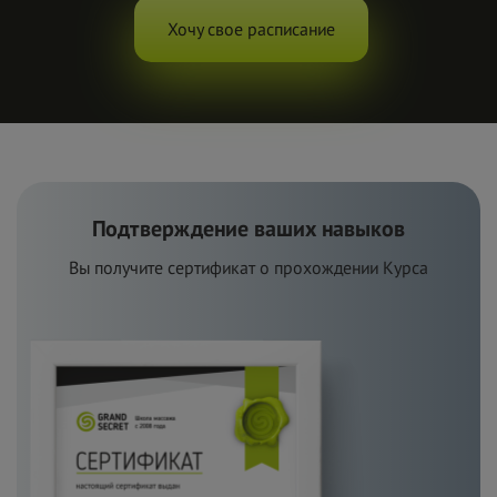
Хочу свое расписание
Подтверждение ваших навыков
Вы получите сертификат о
п
рохождении Курса