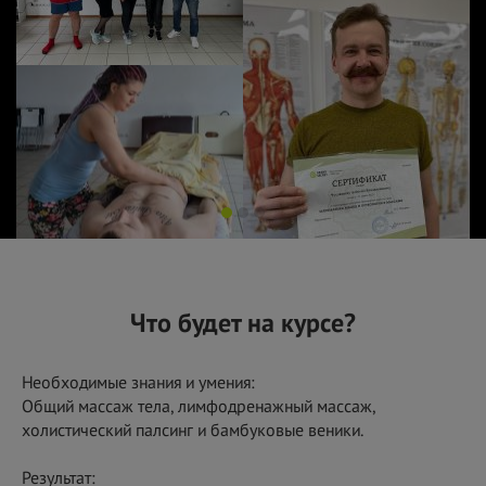
Что будет на курсе?
Необходимые знания и умения:
Общий массаж тела, лимфодренажный массаж,
холистический палсинг и бамбуковые веники.
Результат: