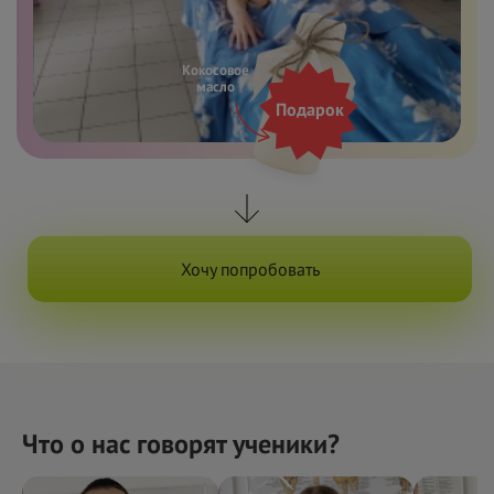
Кокосовое
масло
Подарок
Хочу попробовать
Что о нас говорят ученики?