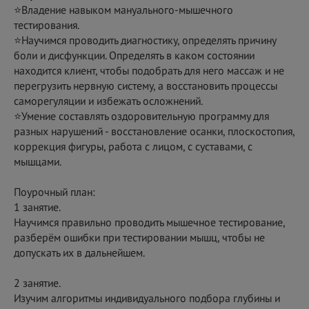
⭐️Владение навыком мануального-мышечного
тестирования.
⭐️Научимся проводить диагностику, определять причину
боли и дисфункции. Определять в каком состоянии
находится клиент, чтобы подобрать для него массаж и не
перегрузить нервную систему, а восстановить процессы
саморегуляции и избежать осложнений.
⭐️Умение составлять оздоровительную программу для
разных нарушений - восстановление осанки, плоскостопия,
коррекция фигуры, работа с лицом, с суставами, с
мышцами.
Поурочный план:
1 занятие.
Научимся правильно проводить мышечное тестирование,
разберём ошибки при тестировании мышц, чтобы не
допускать их в дальнейшем.
2 занятие.
Изучим алгоритмы индивидуального подбора глубины и