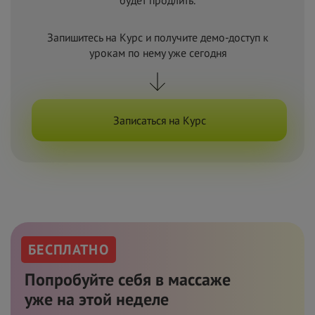
будет продлить.
Запишитесь на Курс и получите демо-доступ к
урокам по
нему уже сегодня
Записаться на Курс
БЕСПЛАТНО
Попробуйте себя в
массаже
уже
на
этой неделе