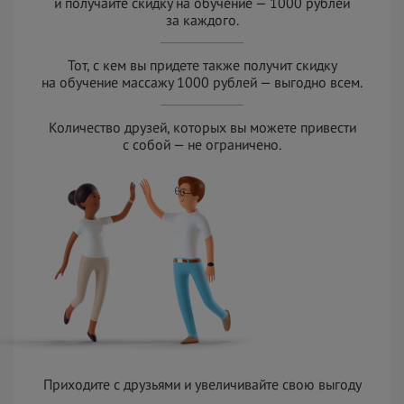
и
получайте скидку на
обучение — 1000 рублей
за
к
аждого.
Тот, с кем вы придете также получит скидку
на
обучение массажу 1000 рублей — выгодно всем.
Количество друзей, которых вы можете привести
с
с
обой — не
ограничено.
Приходите с
друзьями и
увеличивайте свою выгоду