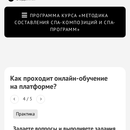
ПРОГРАММА КУРСА «МЕТОДИКА
СОСТАВЛЕНИЯ СПА-КОМПОЗИЦИЙ И СПА-
ПРОГРАММ»
Как проходит онлайн-обучение
на
платформе?
4
/
5
Практика
О
Задаете вопросы и
выполняете задания
Ра