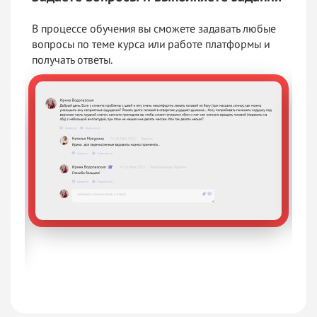
В процессе обучения вы сможете задавать любые
Кур
вопросы по теме курса или работе платформы и
под
получать ответы.
пра
ать