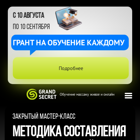
с 10 августа
по 10 сентября
ГРАНТ НА ОБУЧЕНИЕ КАЖДОМУ
Подробнее
Обучение массажу живое и онлайн
Закрытый мастер-класс
Методика составления