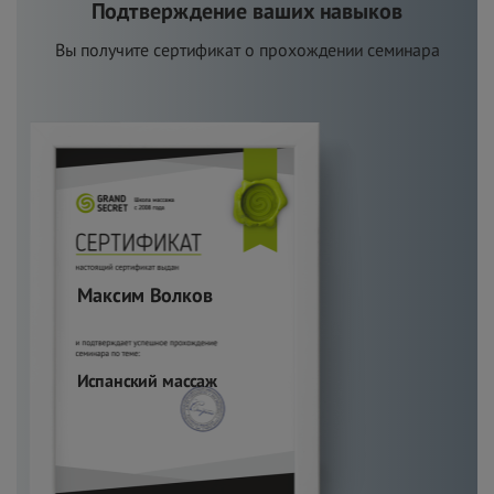
Подтверждение ваших навыков
Вы получите сертификат о
п
рохождении семинара
Максим Волков
Испанский массаж