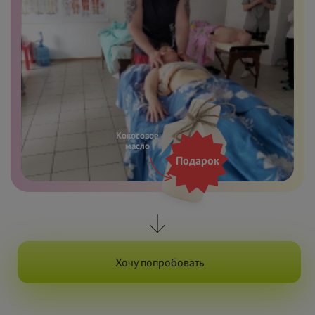
Кокосовое
масло
Подарок
Хочу попробовать