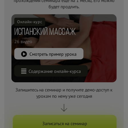
прохождения семинара еще на 1 месяц. Его можно
будет продлить.
Онлайн-курс
Испанский массаж
26 видео
Смотреть пример урока
Содержание онлайн-курса
Запишитесь на семинар и получите демо-доступ к
урокам по
нему уже сегодня
Записаться на семинар