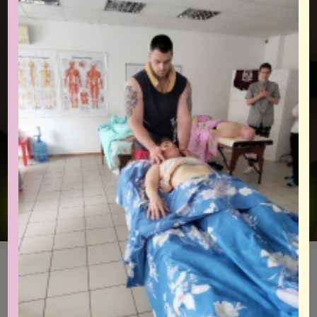
Оставить заявку на семинар
Как проходит?
Живые занятия + видеоуроки