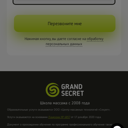
Перезвоните мне
Нажимая кнопку, вы даете согласие на
обработку
персональных данных
Школа массажа с
2008 года
Образовательные услуги оказываются ООО «Центр массажных технологий «Секрет».
Услуги оказываются на основании
Лицензии № 6857
от 17 декабря 2020 года.
Документ о прохождении обучения по программе профессионального обучения также