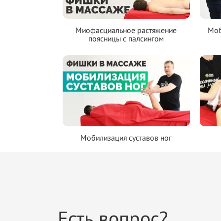
Миофасциальное растяжение
Моб
поясницы с палсингом
Мобилизация суставов ног
Есть вопрос?