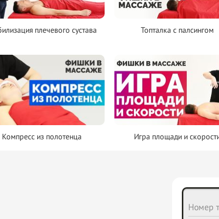
илизация плечевого сустава
Топталка с палсингом
Компресс из полотенца
Игра площади и скорост
Номер т