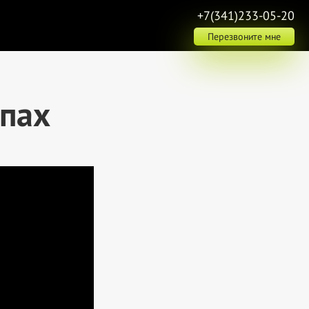
+7(341)233-05-20
Перезвоните мне
опах