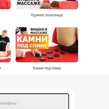
Горячее полотенце
и
Камни под спину
елефона *