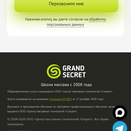
Перезвоните мне
Нажимая кнопку, вы даете согласие на
обработку
персональных данных
Школа массажа с
2008 года
Образовательные услуги оказываются ООО «Центр массажных технологий «Секрет».
Услуги оказываются на основании
Лицензии № 6857
от 17 декабря 2020 года.
Документ о прохождении обучения по программе профессионального обучения также
выдается ООО «Центр массажных технологий «Секрет».
© 2008-2026 ООО «Центр массажных технологий «Секрет». Все права
защищены.