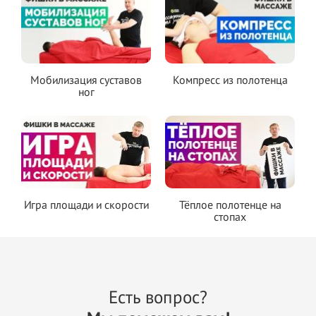
Мобилизация суставов
Компресс из полотенца
ног
Игра площади и скорости
Тёплое полотенце на
стопах
Есть вопрос?