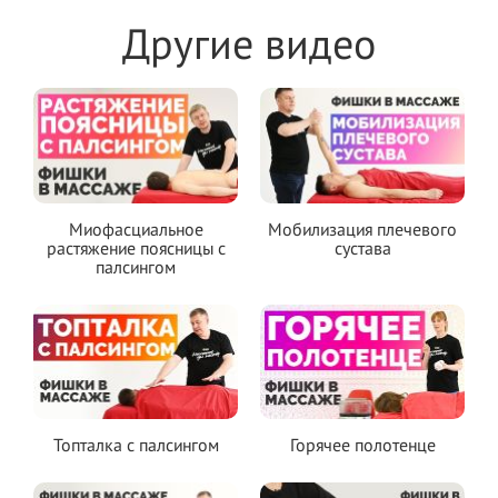
Другие видео
Миофасциальное
Мобилизация плечевого
растяжение поясницы с
сустава
палсингом
Топталка с палсингом
Горячее полотенце