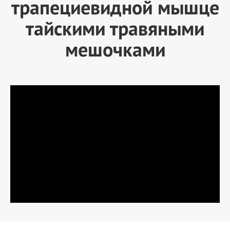
трапециевидной мышце
тайскими травяными
мешочками