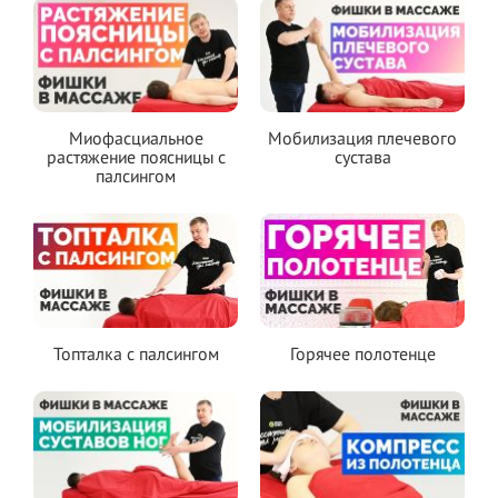
Миофасциальное
Мобилизация плечевого
растяжение поясницы с
сустава
палсингом
Топталка с палсингом
Горячее полотенце