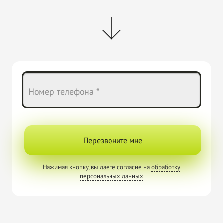
Номер телефона *
Перезвоните мне
Нажимая кнопку, вы даете согласие на
обработку
персональных данных