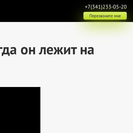
+7(341)233-05-20
Перезвоните мне
гда он лежит на