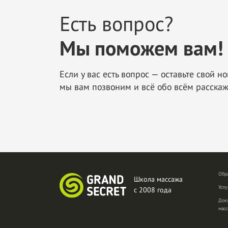
Есть вопрос?
Мы поможем вам!
Если у вас есть вопрос — оставьте свой н
мы вам позвоним и всё обо всём расска
Обра
Школа массажа
Услу
с
2008 года
Док
масс