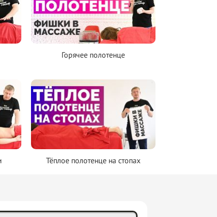
Горячее полотенце
и
Тёплое полотенце на стопах