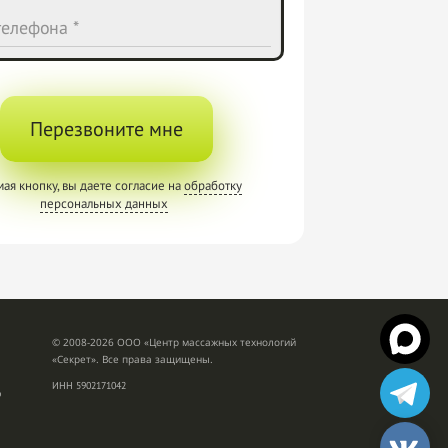
елефона *
Перезвоните мне
ая кнопку, вы даете согласие на
обработку
персональных данных
© 2008-2026 ООО «Центр массажных технологий
«Секрет». Все права защищены.
ИНН 5902171042
р