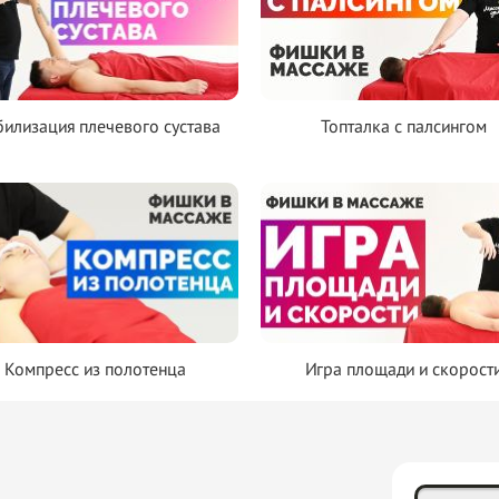
илизация плечевого сустава
Топталка с палсингом
Компресс из полотенца
Игра площади и скорост