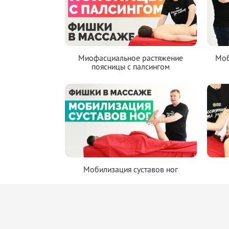
Миофасциальное растяжение
Моб
поясницы с палсингом
Мобилизация суставов ног