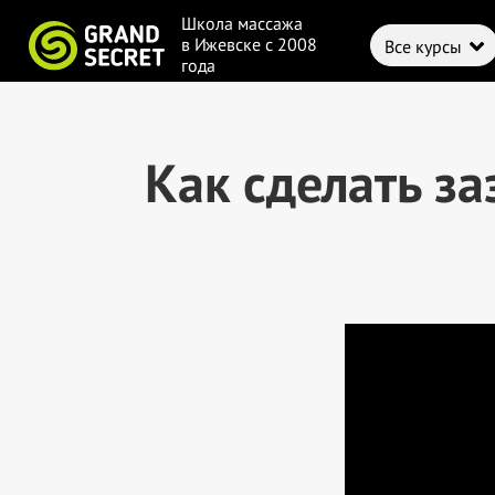
Школа массажа
в Ижевске с 2008
Все курсы
года
Как сделать за