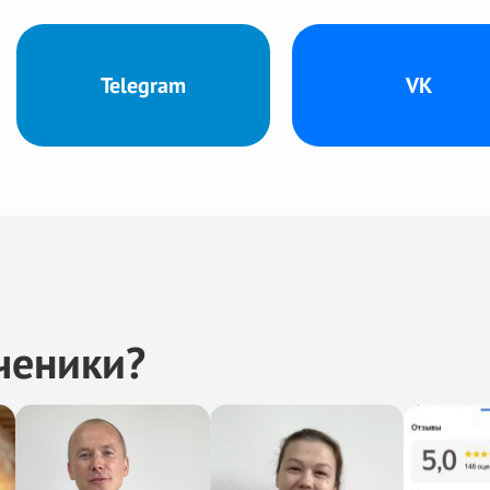
Telegram
VK
ученики?