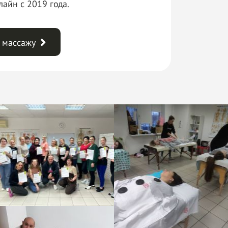
айн с 2019 года.
о массажу