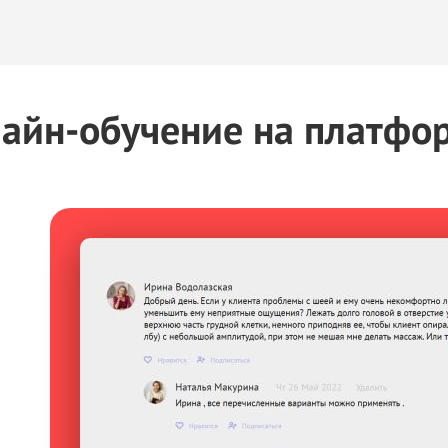
лайн-обучение на
платфо