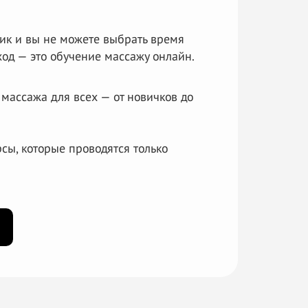
ик и
вы не
можете выбрать время
ход — это обучение массажу онлайн.
 массажа для всех — от новичков до
урсы, которые проводятся только