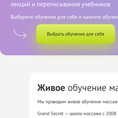
лекций и
переписывания учебников
Выберите обучение для себя и начните обучен
Выбрать обучение для себя
Живое
обучение м
Мы проводим живое обучение массаж
Grand Secret — школа массажа с 2008 