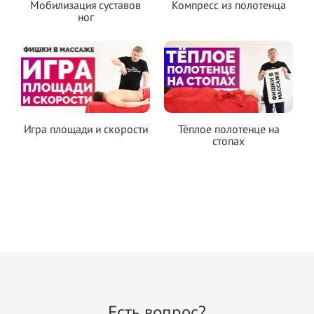
Мобилизация суставов
Компресс из полотенца
ног
Игра площади и скорости
Тёплое полотенце на
стопах
Есть вопрос?