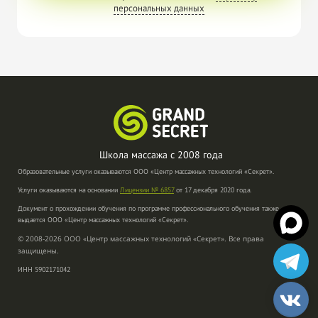
персональных данных
Школа массажа с
2008 года
Образовательные услуги оказываются ООО «Центр массажных технологий «Секрет».
Услуги оказываются на основании
Лицензии № 6857
от 17 декабря 2020 года.
Документ о прохождении обучения по программе профессионального обучения также
выдается ООО «Центр массажных технологий «Секрет».
© 2008-2026 ООО «Центр массажных технологий «Секрет». Все права
защищены.
ИНН 5902171042