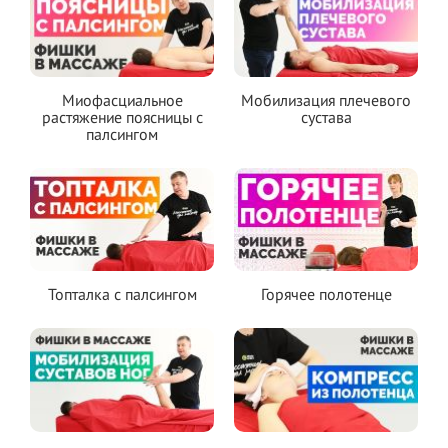
Миофасциальное
Мобилизация плечевого
растяжение поясницы с
сустава
палсингом
Топталка с палсингом
Горячее полотенце