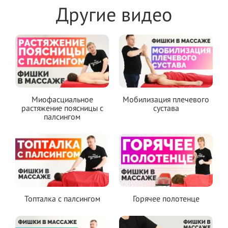
Другие видео
Миофасциальное
Мобилизация плечевого
растяжение поясницы с
сустава
палсингом
Топталка с палсингом
Горячее полотенце