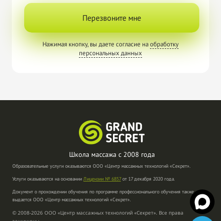
Перезвоните мне
Нажимая кнопку, вы даете согласие на
обработку
персональных данных
Школа массажа с
2008 года
Образовательные услуги оказываются ООО «Центр массажных технологий «Секрет».
Услуги оказываются на основании
Лицензии № 6857
от 17 декабря 2020 года.
Документ о прохождении обучения по программе профессионального обучения также
выдается ООО «Центр массажных технологий «Секрет».
© 2008-2026 ООО «Центр массажных технологий «Секрет». Все права