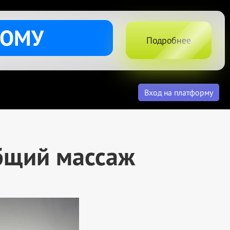
ДОМУ
Подробнее
Вход на платформу
бщий массаж