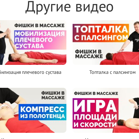
Другие видео
илизация плечевого сустава
Топталка с палсингом