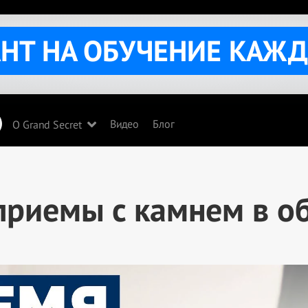
АНТ НА ОБУЧЕНИЕ КАЖ
Видео
Блог
О Grand Secret
приемы с камнем в о