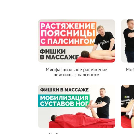
Миофасциальное растяжение
Моб
поясницы с палсингом