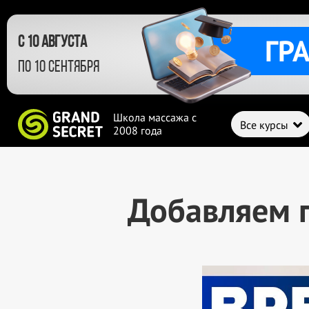
ГР
с 10 августа
по 10 сентября
Школа массажа с
Все курсы
2008 года
Добавляем 